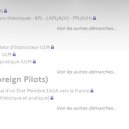
H)
 théoriques - BPL - LAPL(A/H) - PPL(A/H)
Voir les autres démarches...
teur d'instructeur ULM
r ULM
en pratique IULM
Voir les autres démarches...
reign Pilots)
cal d'un État Membre EASA vers la France
théorique et pratique]
Voir les autres démarches...