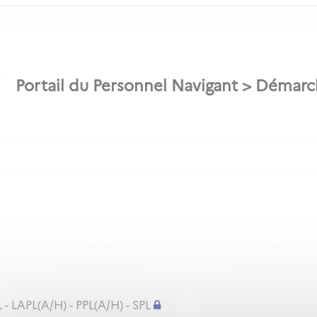
 - LAPL(A/H) - PPL(A/H) - SPL