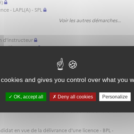
H)
nce - LAPL(A) - SPL
Voir les autres démarches...
n d'instructeur
on d'instructeur
ation d'instructeur
Voir les autres démarches...
 cookies and gives you control over what you w
itude pratique - BPL - LAPL(A/H) - PPL(A/H) - SPL
TRE(A) MP ou SFE(A) MP
OK, accept all
Deny all cookies
Personalize
itude pratique - CPL(A/H) - IR - BIR
Voir les autres démarches...
idat en vue de la délivrance d'une licence - BPL -