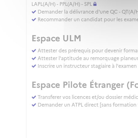
LAPL(A/H) - PPL(A/H) - SPL
Demander la délivrance d'une QC - QT(A/
Recommander un candidat pour les examens
Espace ULM
Attester des prérequis pour devenir forma
Attester l'aptitude au remorquage planeu
Inscrire un instructeur stagiaire à l'exam
Espace Pilote Étranger (Fo
Transferer vos licences et/ou dossier médi
Demander un ATPL direct [sans formation 