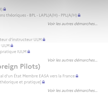
H)
 théoriques - BPL - LAPL(A/H) - PPL(A/H)
Voir les autres démarches...
teur d'instructeur ULM
r ULM
en pratique IULM
Voir les autres démarches...
reign Pilots)
cal d'un État Membre EASA vers la France
théorique et pratique]
Voir les autres démarches...