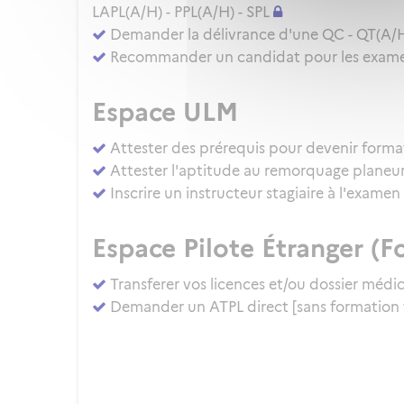
LAPL(A/H) - PPL(A/H) - SPL
Demander la délivrance d'une QC - QT(A/
Recommander un candidat pour les examens
Espace ULM
Attester des prérequis pour devenir forma
Attester l'aptitude au remorquage planeu
Inscrire un instructeur stagiaire à l'exam
Espace Pilote Étranger (Fo
Transferer vos licences et/ou dossier médi
Demander un ATPL direct [sans formation 