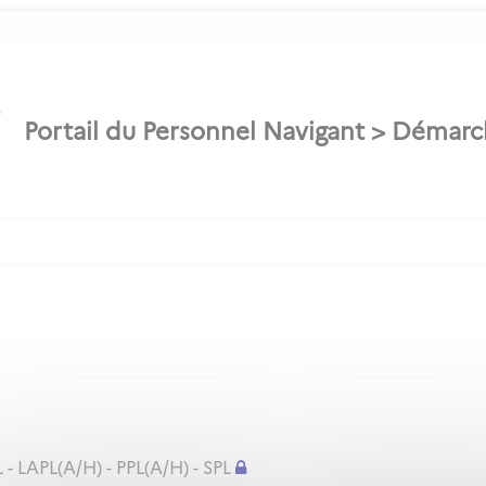
 - LAPL(A/H) - PPL(A/H) - SPL