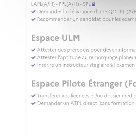
LAPL(A/H) - PPL(A/H) - SPL
Demander la délivrance d'une QC - QT(A/
Recommander un candidat pour les examens
Espace ULM
Attester des prérequis pour devenir forma
Attester l'aptitude au remorquage planeu
Inscrire un instructeur stagiaire à l'exam
Espace Pilote Étranger (Fo
Transferer vos licences et/ou dossier médi
Demander un ATPL direct [sans formation 