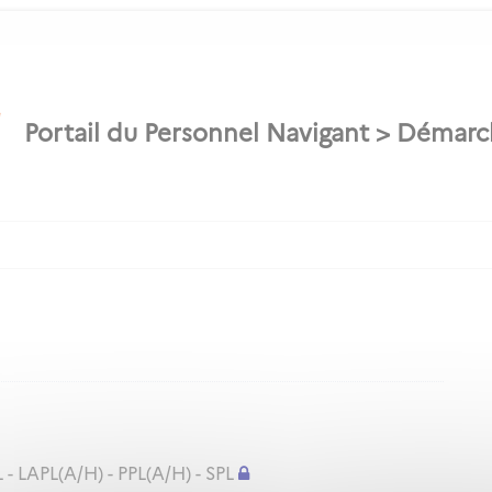
 - LAPL(A/H) - PPL(A/H) - SPL