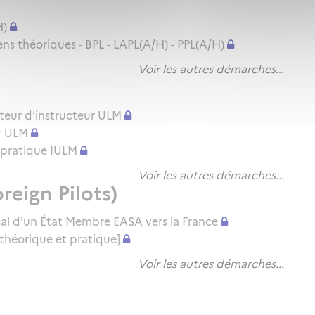
H)
 théoriques - BPL - LAPL(A/H) - PPL(A/H)
Voir les autres démarches...
teur d'instructeur ULM
r ULM
en pratique IULM
Voir les autres démarches...
reign Pilots)
cal d'un État Membre EASA vers la France
théorique et pratique]
Voir les autres démarches...