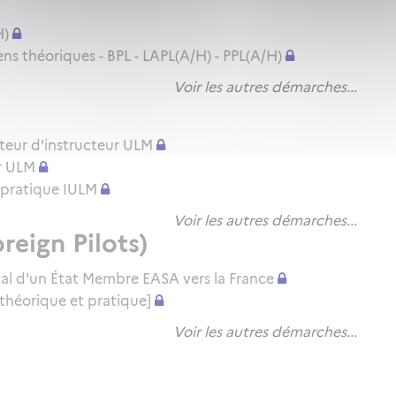
H)
 théoriques - BPL - LAPL(A/H) - PPL(A/H)
Voir les autres démarches...
teur d'instructeur ULM
r ULM
en pratique IULM
Voir les autres démarches...
reign Pilots)
cal d'un État Membre EASA vers la France
théorique et pratique]
Voir les autres démarches...