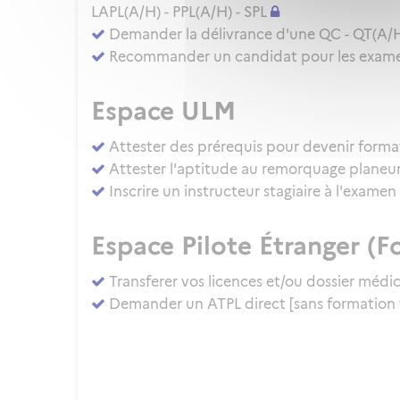
LAPL(A/H) - PPL(A/H) - SPL
Demander la délivrance d'une QC - QT(A/
Recommander un candidat pour les examens
Espace ULM
Attester des prérequis pour devenir forma
Attester l'aptitude au remorquage planeu
Inscrire un instructeur stagiaire à l'exam
Espace Pilote Étranger (Fo
Transferer vos licences et/ou dossier médi
Demander un ATPL direct [sans formation 