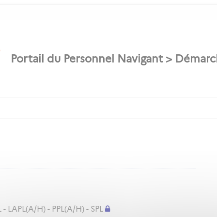
 - LAPL(A/H) - PPL(A/H) - SPL