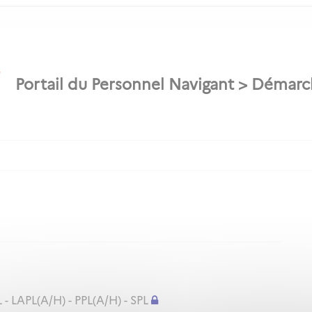
 - LAPL(A/H) - PPL(A/H) - SPL