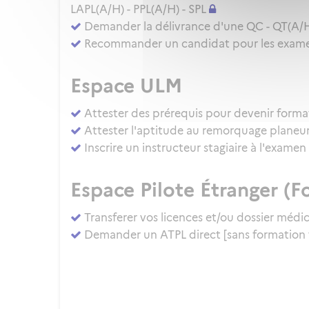
LAPL(A/H) - PPL(A/H) - SPL
Demander la délivrance d'une QC - QT(A/
Recommander un candidat pour les examens
Espace ULM
Attester des prérequis pour devenir forma
Attester l'aptitude au remorquage planeu
Inscrire un instructeur stagiaire à l'exam
Espace Pilote Étranger (Fo
Transferer vos licences et/ou dossier médi
Demander un ATPL direct [sans formation 