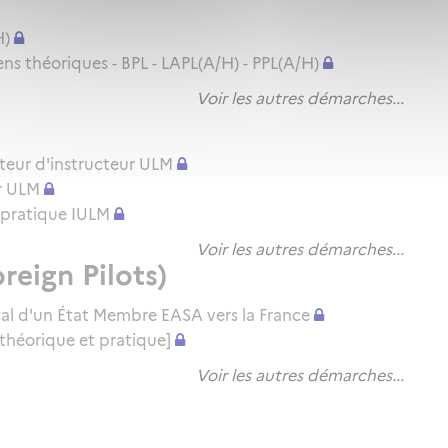
H)
 théoriques - BPL - LAPL(A/H) - PPL(A/H)
Voir les autres démarches...
teur d'instructeur ULM
r ULM
en pratique IULM
Voir les autres démarches...
reign Pilots)
cal d'un État Membre EASA vers la France
théorique et pratique]
Voir les autres démarches...