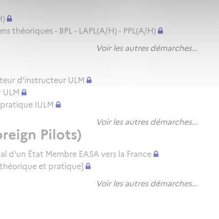
H)
 théoriques - BPL - LAPL(A/H) - PPL(A/H)
Voir les autres démarches...
teur d'instructeur ULM
r ULM
en pratique IULM
Voir les autres démarches...
reign Pilots)
cal d'un État Membre EASA vers la France
théorique et pratique]
Voir les autres démarches...