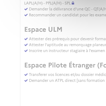
LAPL(A/H) - PPL(A/H) - SPL
Demander la délivrance d'une QC - QT(A/
Recommander un candidat pour les examens
Espace ULM
Attester des prérequis pour devenir forma
Attester l'aptitude au remorquage planeu
Inscrire un instructeur stagiaire à l'exam
Espace Pilote Étranger (Fo
Transferer vos licences et/ou dossier médi
Demander un ATPL direct [sans formation 