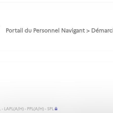
 - LAPL(A/H) - PPL(A/H) - SPL