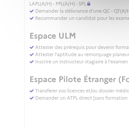
LAPL(A/H) - PPL(A/H) - SPL
Demander la délivrance d'une QC - QT(A/
Recommander un candidat pour les examens
Espace ULM
Attester des prérequis pour devenir forma
Attester l'aptitude au remorquage planeu
Inscrire un instructeur stagiaire à l'exam
Espace Pilote Étranger (Fo
Transferer vos licences et/ou dossier médi
Demander un ATPL direct [sans formation 