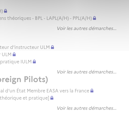
H)
 théoriques - BPL - LAPL(A/H) - PPL(A/H)
Voir les autres démarches...
teur d'instructeur ULM
r ULM
en pratique IULM
Voir les autres démarches...
reign Pilots)
cal d'un État Membre EASA vers la France
théorique et pratique]
Voir les autres démarches...