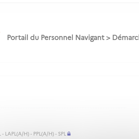
 - LAPL(A/H) - PPL(A/H) - SPL