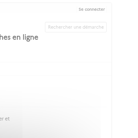
Se connecter
er et