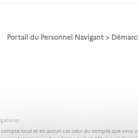
igatoires
e compte local et en aucun cas celui du compte que vous ut