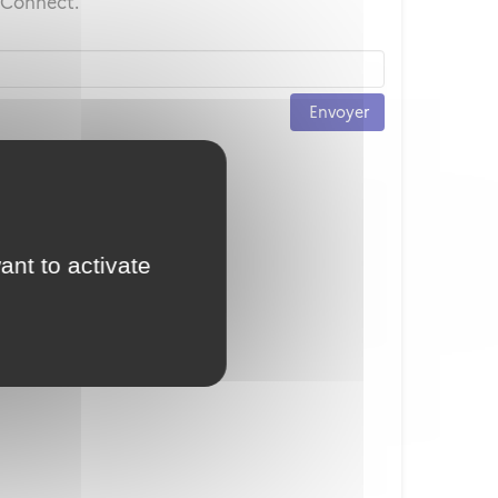
ceConnect.
Envoyer
ant to activate