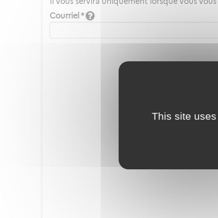
Il vous servira uniquement lorsque vous vous
Courriel *
This site uses