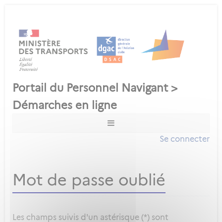
Se connecter
Mot de passe oublié
Les champs suivis d'un astérisque (*) sont