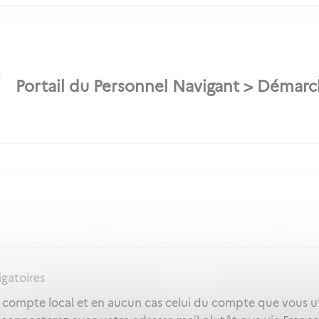
igatoires
e compte local et en aucun cas celui du compte que vous ut