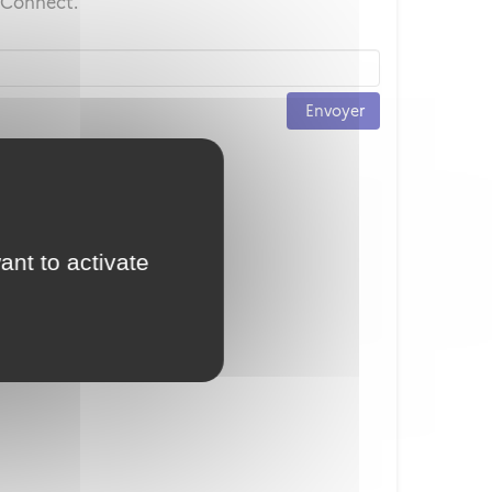
ceConnect.
Envoyer
ant to activate