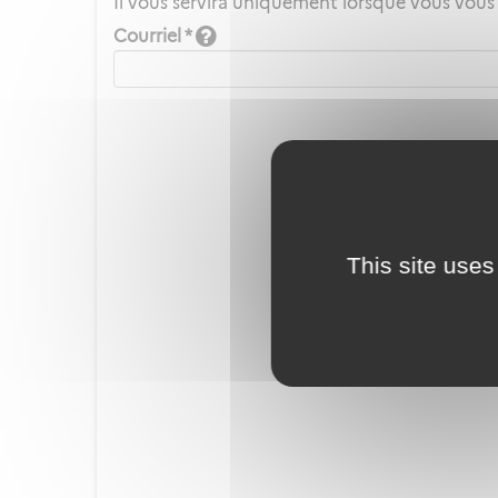
Il vous servira uniquement lorsque vous vous
Courriel *
This site uses