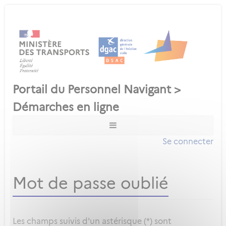
Se connecter
Mot de passe oublié
Les champs suivis d'un astérisque (*) sont