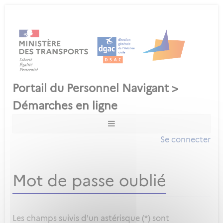
Se connecter
Mot de passe oublié
Les champs suivis d'un astérisque (*) sont