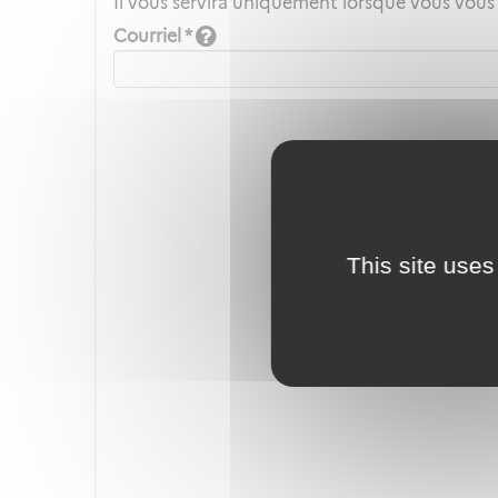
Il vous servira uniquement lorsque vous vous
Courriel *
This site uses