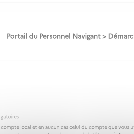
igatoires
e compte local et en aucun cas celui du compte que vous ut