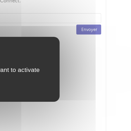
ceConnect.
Envoyer
ant to activate