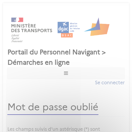
Se connecter
Mot de passe oublié
Les champs suivis d'un astérisque (*) sont