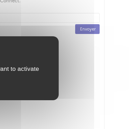
ceConnect.
Envoyer
ant to activate