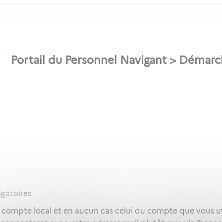
igatoires
e compte local et en aucun cas celui du compte que vous ut