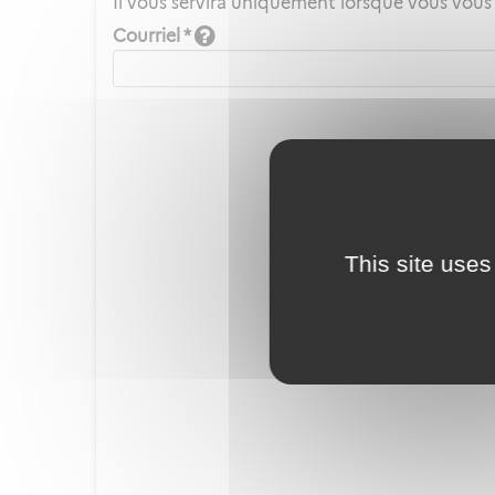
Il vous servira uniquement lorsque vous vous
Courriel *
This site uses