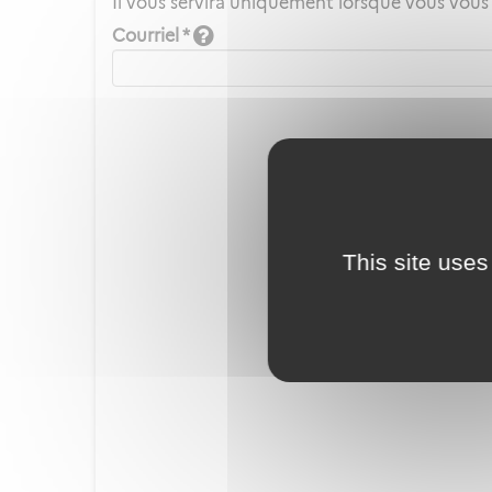
Il vous servira uniquement lorsque vous vous
Courriel *
This site uses