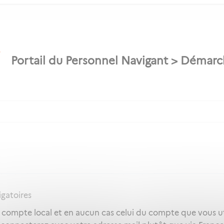
igatoires
e compte local et en aucun cas celui du compte que vous ut