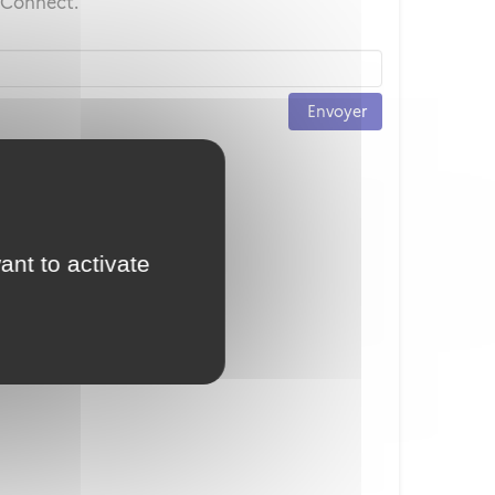
ceConnect.
Envoyer
ant to activate