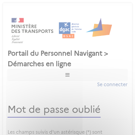
Se connecter
Mot de passe oublié
Les champs suivis d'un astérisque (*) sont