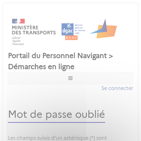
Se connecter
Mot de passe oublié
Les champs suivis d'un astérisque (*) sont