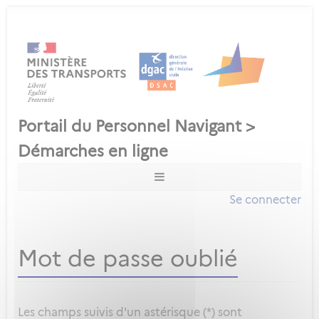
Se connecter
Mot de passe oublié
Les champs suivis d'un astérisque (*) sont