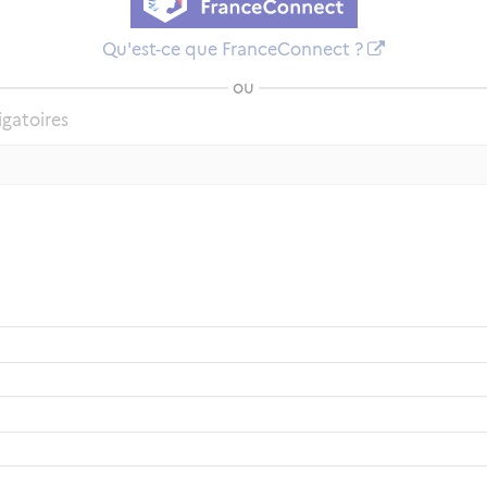
Qu'est-ce que FranceConnect ?
ou
igatoires