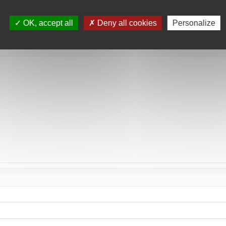
tée
OK, accept all
Deny all cookies
Personalize