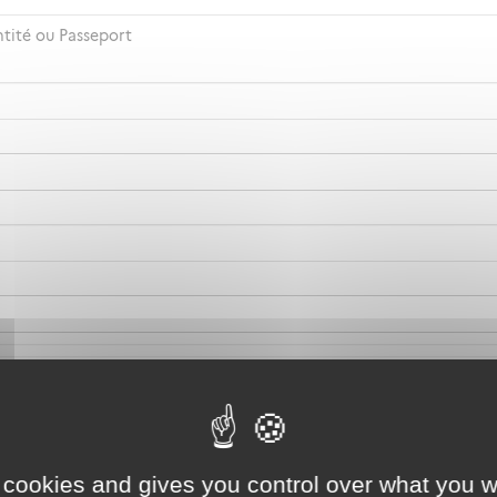
ntité ou Passeport
 cookies and gives you control over what you w