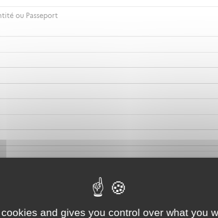
ntité ou Passeport
 cookies and gives you control over what you w