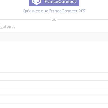
Qu'est-ce que FranceConnect ?
ou
igatoires