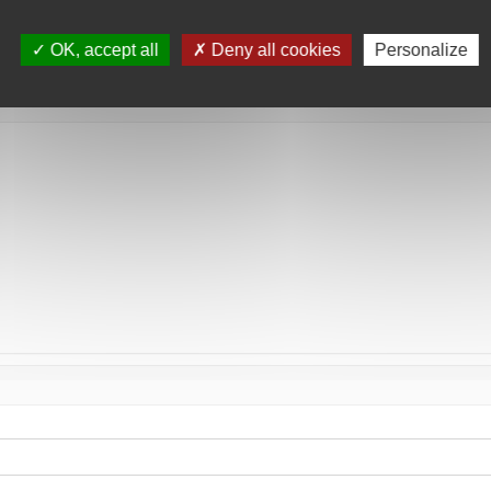
tée
OK, accept all
Deny all cookies
Personalize