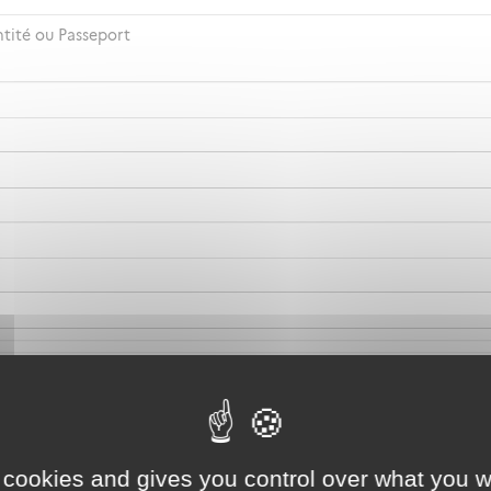
ntité ou Passeport
 cookies and gives you control over what you w