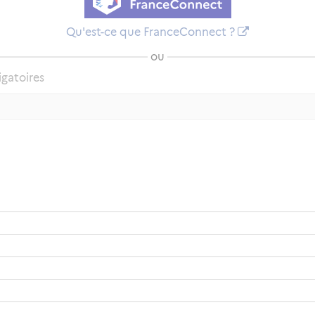
Qu'est-ce que FranceConnect ?
ou
igatoires