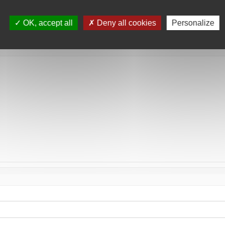
tée
OK, accept all
Deny all cookies
Personalize