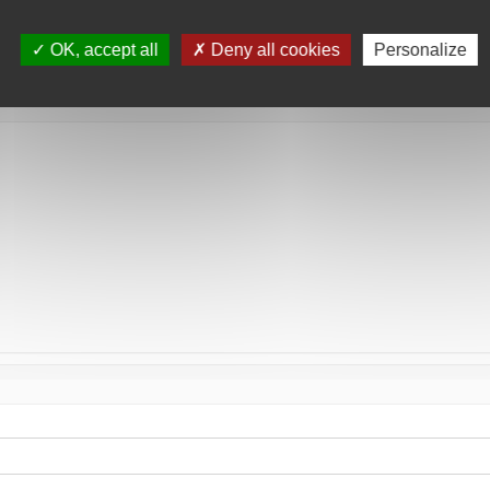
tée
OK, accept all
Deny all cookies
Personalize