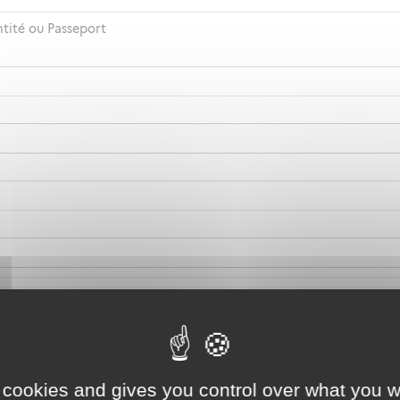
ntité ou Passeport
 cookies and gives you control over what you w