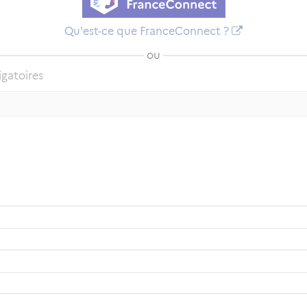
Qu'est-ce que FranceConnect ?
ou
igatoires