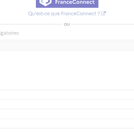
Qu'est-ce que FranceConnect ?
ou
igatoires