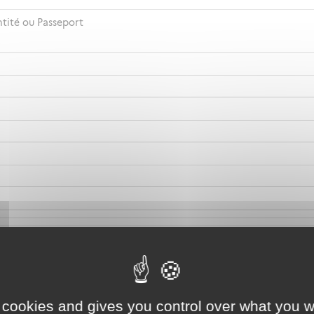
ntité ou Passeport
 cookies and gives you control over what you w