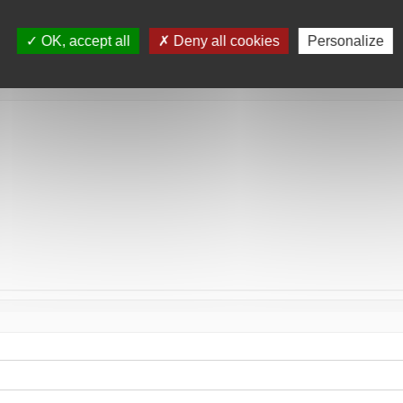
tée
OK, accept all
Deny all cookies
Personalize