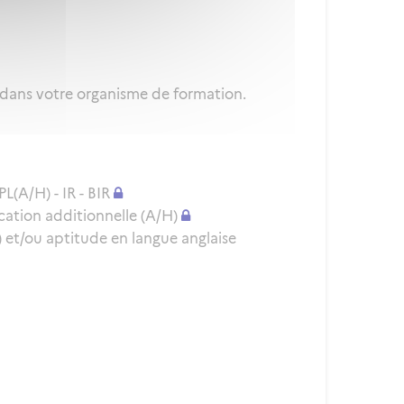
 dans votre organisme de formation.
L(A/H) - IR - BIR
cation additionnelle (A/H)
et/ou aptitude en langue anglaise