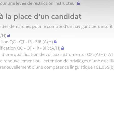
pour une levée de restriction instructeur
à la place d'un candidat
des démarches pour le compte d'un navigant tiers inscrit
A/H)
ion QC - QT - IR - BIR (A/H)
cation QC - QT - IR - BIR (A/H)
d'une qualification de vol aux instruments - CPL(A/H) - ATP
le renouvellement ou l'extension de privilèges d'une qualifi
 renouvellement d’une compétence linguistique FCL.055(b) 