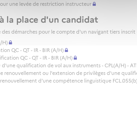
pour une levée de restriction instructeur
à la place d'un candidat
des démarches pour le compte d'un navigant tiers inscrit
A/H)
ion QC - QT - IR - BIR (A/H)
cation QC - QT - IR - BIR (A/H)
d'une qualification de vol aux instruments - CPL(A/H) - ATP
le renouvellement ou l'extension de privilèges d'une qualifi
 renouvellement d’une compétence linguistique FCL.055(b) 