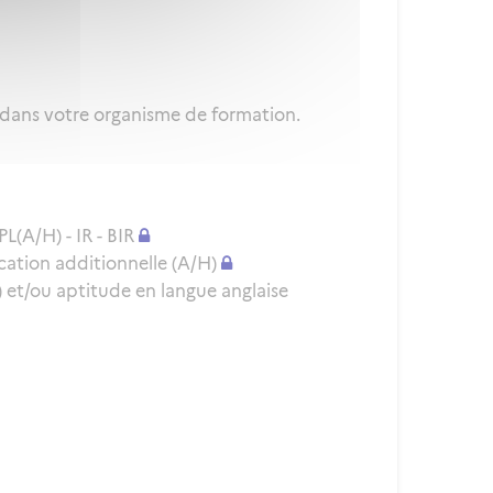
 dans votre organisme de formation.
L(A/H) - IR - BIR
cation additionnelle (A/H)
et/ou aptitude en langue anglaise