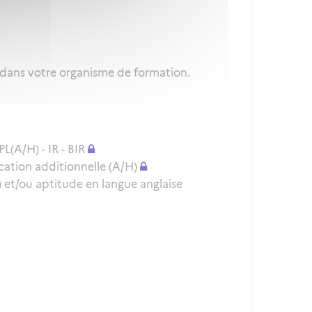
 dans votre organisme de formation.
L(A/H) - IR - BIR
cation additionnelle (A/H)
et/ou aptitude en langue anglaise