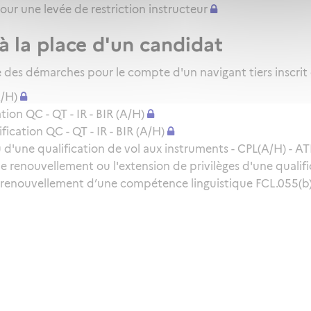
pour une levée de restriction instructeur
à la place d'un candidat
des démarches pour le compte d'un navigant tiers inscrit
A/H)
ion QC - QT - IR - BIR (A/H)
cation QC - QT - IR - BIR (A/H)
d'une qualification de vol aux instruments - CPL(A/H) - ATP
le renouvellement ou l'extension de privilèges d'une qualifi
 renouvellement d’une compétence linguistique FCL.055(b) 