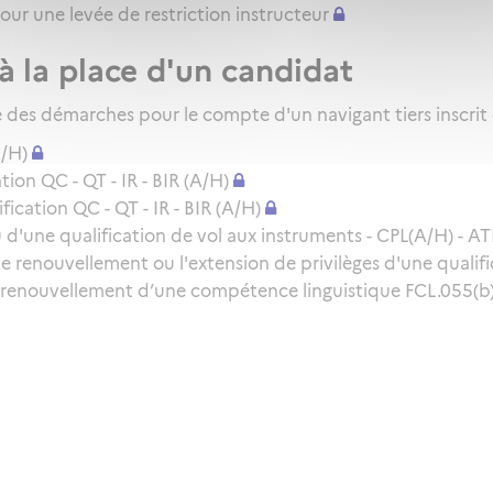
pour une levée de restriction instructeur
à la place d'un candidat
des démarches pour le compte d'un navigant tiers inscrit
A/H)
ion QC - QT - IR - BIR (A/H)
cation QC - QT - IR - BIR (A/H)
d'une qualification de vol aux instruments - CPL(A/H) - ATP
le renouvellement ou l'extension de privilèges d'une qualifi
 renouvellement d’une compétence linguistique FCL.055(b) 