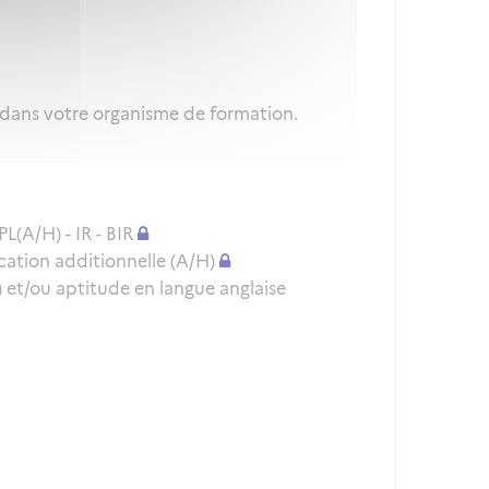
 dans votre organisme de formation.
L(A/H) - IR - BIR
cation additionnelle (A/H)
et/ou aptitude en langue anglaise