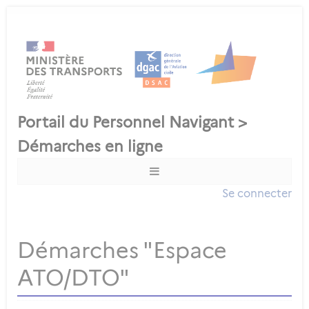
Se connecter
Démarches "Espace
ATO/DTO"