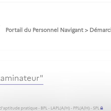
xaminateur"
ptitude pratique - BPL - LAPL(A/H) - PPL(A/H) - SPL