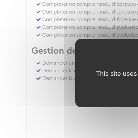
Compléter un compte rendu d'épreuve d'a
Compléter un compte rendu d'épreuve pr
Compléter un compte rendu d'épreuve d
Compléter un compte rendu d'évaluation
Compléter un compte rendu d'évaluatio
Gestion des autorisation
Demander une évaluation de compétenc
Demander la délivrance, la prorogation, 
This site uses
Demander la délivrance, la prorogation 