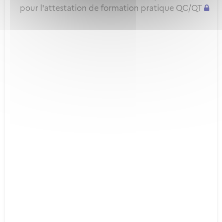
pour l'attestation de formation pratique QC/QT