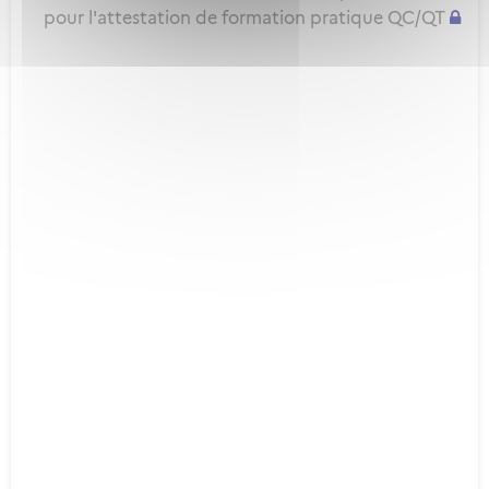
pour l'attestation de formation pratique QC/QT