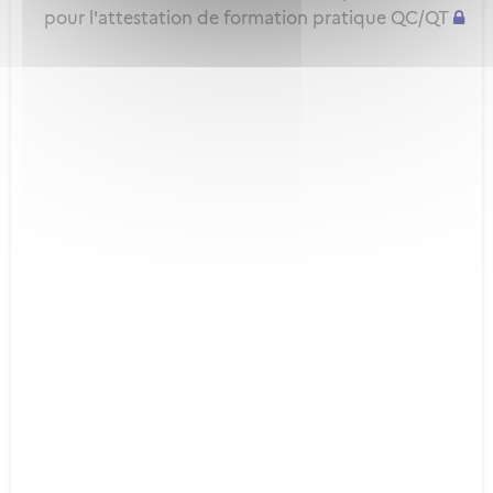
pour l'attestation de formation pratique QC/QT