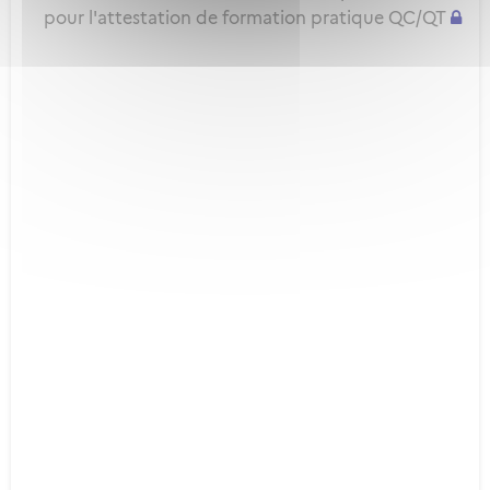
pour l'attestation de formation pratique QC/QT