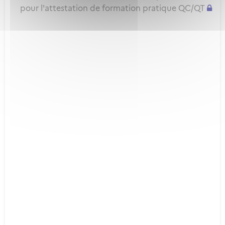
pour l'attestation de formation pratique QC/QT