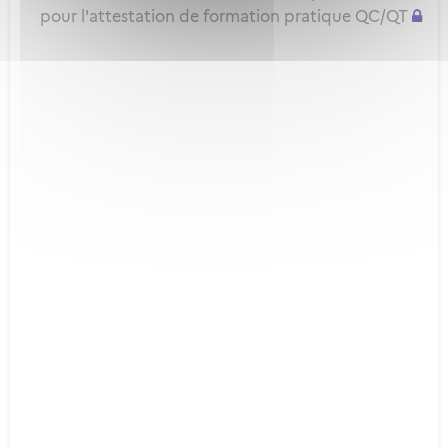
pour l'attestation de formation pratique QC/QT