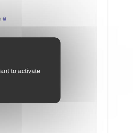
r
ant to activate