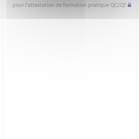
pour l'attestation de formation pratique QC/QT