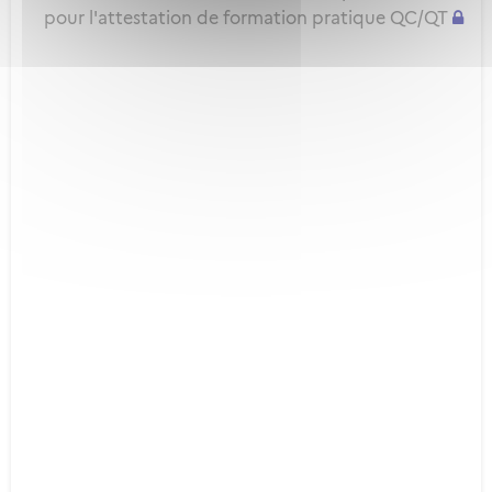
pour l'attestation de formation pratique QC/QT