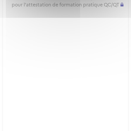
pour l'attestation de formation pratique QC/QT