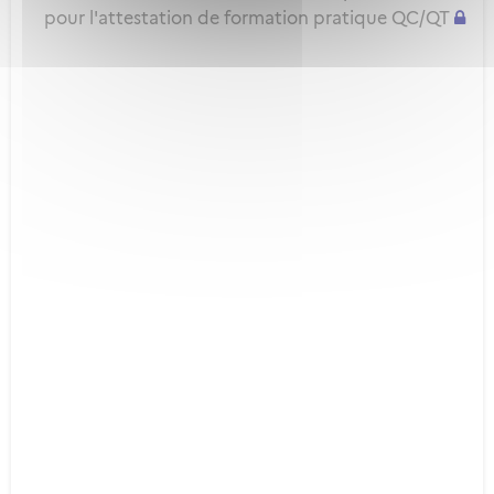
pour l'attestation de formation pratique QC/QT