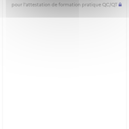
pour l'attestation de formation pratique QC/QT