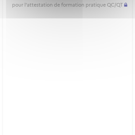
pour l'attestation de formation pratique QC/QT