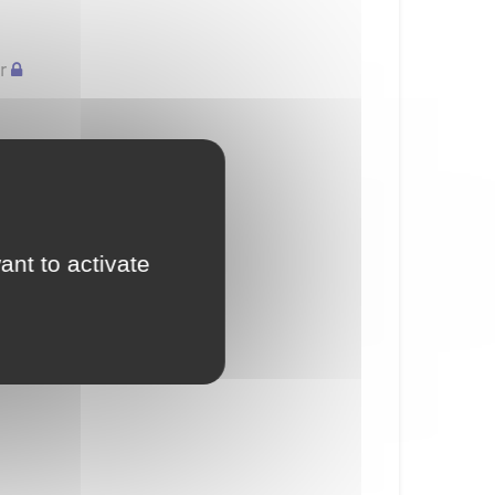
r
ant to activate