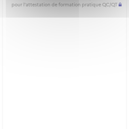
pour l'attestation de formation pratique QC/QT