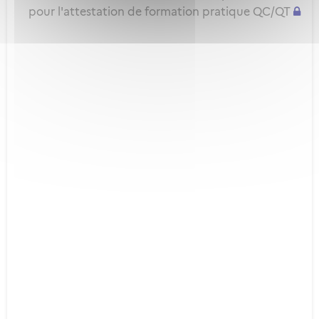
pour l'attestation de formation pratique QC/QT