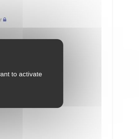
r
ant to activate