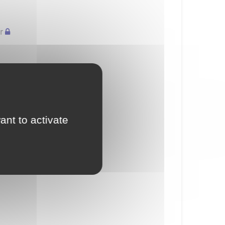
r
ant to activate