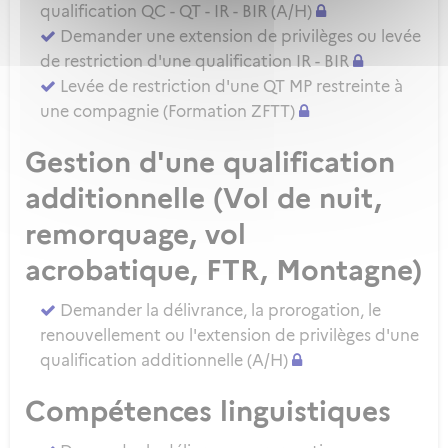
qualification QC - QT - IR - BIR (A/H)
Demander une extension de privilèges ou levée
de restriction d'une qualification IR - BIR
Levée de restriction d'une QT MP restreinte à
une compagnie (Formation ZFTT)
Gestion d'une qualification
additionnelle (Vol de nuit,
remorquage, vol
acrobatique, FTR, Montagne)
Demander la délivrance, la prorogation, le
renouvellement ou l'extension de privilèges d'une
qualification additionnelle (A/H)
Compétences linguistiques