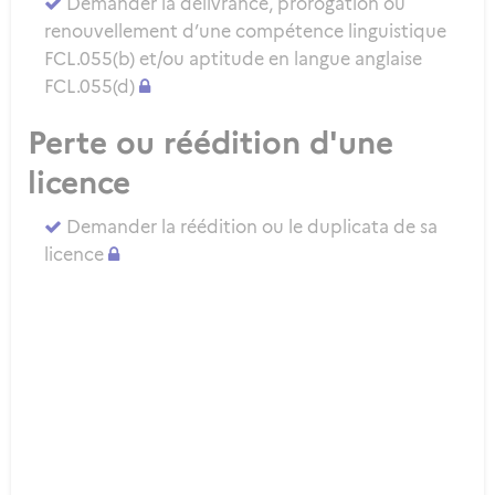
Demander la délivrance, prorogation ou
renouvellement d’une compétence linguistique
FCL.055(b) et/ou aptitude en langue anglaise
FCL.055(d)
Perte ou réédition d'une
licence
Demander la réédition ou le duplicata de sa
licence